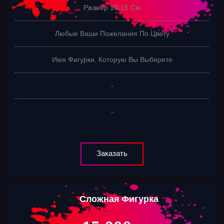
Размер 10-15 См
Любые Ваши Пожелания По Цвету
Имя Фигурки, Которую Вы Выберете
-
-
Заказать
Сложная Фигурка