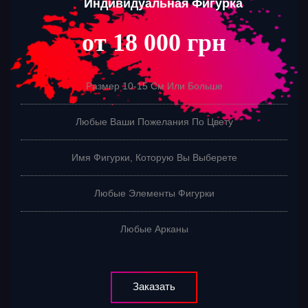
Индивидуальная Фигурка
от 18 000 грн
Размер 10-15 См Или Больше
Любые Ваши Пожелания По Цвету
Имя Фигурки, Которую Вы Выберете
Любые Элементы Фигурки
Любые Арканы
Заказать