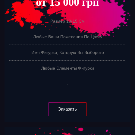
от 15 000 грн
Размер 10-15 См
Любые Ваши Пожелания По Цвету
Имя Фигурки, Которую Вы Выберете
Любые Элементы Фигурки
-
Заказать