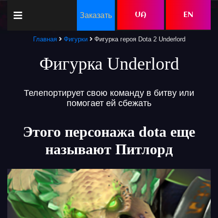
Заказать
UA
EN
Главная
Фигурки
Фигурка героя Dota 2 Underlord
Фигурка Underlord
Телепортирует свою команду в битву или
помогает ей сбежать
Этого персонажа dota еще
называют Питлорд