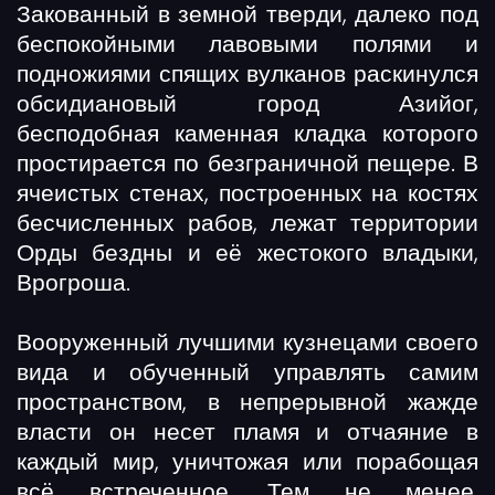
Закованный в земной тверди, далеко под
беспокойными лавовыми полями и
подножиями спящих вулканов раскинулся
обсидиановый город Азийог,
бесподобная каменная кладка которого
простирается по безграничной пещере. В
ячеистых стенах, построенных на костях
бесчисленных рабов, лежат территории
Орды бездны и её жестокого владыки,
Врогроша.
Вооруженный лучшими кузнецами своего
вида и обученный управлять самим
пространством, в непрерывной жажде
власти он несет пламя и отчаяние в
каждый мир, уничтожая или порабощая
всё встреченное. Тем не менее,