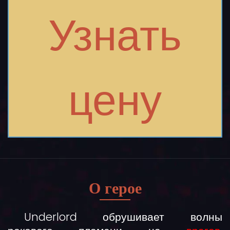
Узнать
цену
О герое
Underlord обрушивает волны