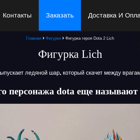
Контакты
Заказать
Доставка И Опл
Главная
Фигурки
Фигурка героя Dota 2 Lich
Фигурка Lich
ыпускает ледяной шар, который скачет между врага
го персонажа dota еще называют