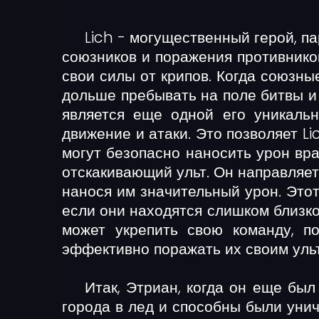
Lich - могущественный герой, п
союзников и поражения противников
свои силы от крипов. Когда союзны
дольше пребывать на поле битвы и
является еще одной его уникальн
движение и атаки. Это позволяет L
могут безопасно наносить урон вра
отскакивающий ульт. Он направляет
нанося им значительный урон. Этот
если они находятся слишком близко
может укрепить свою команду, п
эффективно поражать их своим уль
Итак, Этриан, когда он еще бы
города в лед и способны были унич