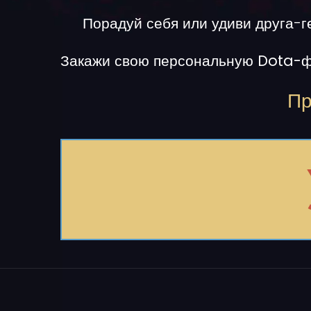
Порадуй себя или удиви друга-г
Закажи свою
персональную Dota-ф
Пр