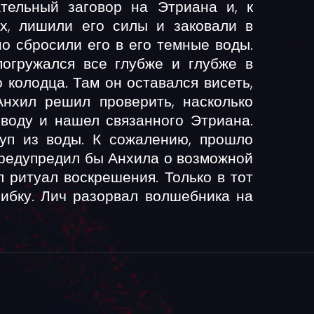
ательный заговор на Этриана и, к
ох, лишили его силы и заковали в
о сбросили его в его темные воды.
погружался все глубже и глубже в
 колодца. Там он оставался висеть,
нхил решил проверить, насколько
 воду и нашел связанного Этриана.
уп из воды. К сожалению, прошло
 предупредил бы Анхила о возможной
 ритуал воскрешения. Только в тот
шибку. Лич разорвал волшебника на