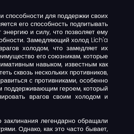
и способности для поддержки своих
ляется его способность подпитывать
 энергию и силу, что позволяет ему
обности. Замедляющий холод Lich'a
врагов холодом, что замедляет их
реимущество его союзникам, которые
ьтимативным навыком, известным как
еть сквозь нескольких противников,
правиться с противниками, особенно
ным поддерживающим героем, который
лировать врагов своим холодом и
го заклинания легендарно обращали
ями. Однако, как это часто бывает,