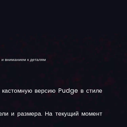
 и вниманием к деталям
ю кастомную версию Pudge в стиле
ели и размера. На текущий момент