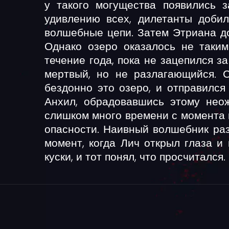
у такого могущества появились з
удивлению всех, дилетанты добил
волшебные цепи. Затем Этриана до
Однако озеро оказалось не таким
течение года, пока не зацепился з
мертвый, но не разлагающийся. 
бездонно это озеро, и отправился
Анхил, обрадовавшись этому нео
слишком много времени с момента п
опасности. Наивный волшебник раз
момент, когда Лич открыл глаза и
куски, и тот понял, что просчитался.