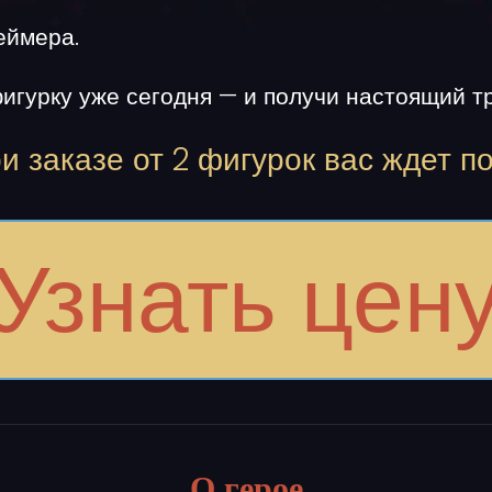
еймера.
игурку
уже сегодня — и получи настоящий т
и заказе от 2 фигурок вас ждет п
Узнать цен
О герое