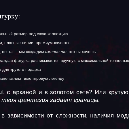
игурку:
льный размер под свою коллекцию
и, плавные линии, премиум-качество
, цвета — мы создадим
именно то
, что ты хочешь
аждая фигурка расписывается вручную с максимальной точностью
 для крутого подарка
запечатлим твою игровую легенду
t с арканой и в золотом сете? Или круту
о твоя фантазия задаёт границы.
в зависимости от сложности, наличия мод