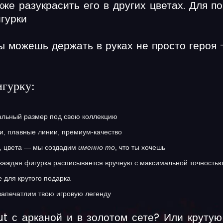
кже разукрасить его в других цветах. Для 
гурки
ы можешь держать в руках не просто героя
игурку:
льный размер под свою коллекцию
и, плавные линии, премиум-качество
, цвета — мы создадим
именно то
, что ты хочешь
аждая фигурка расписывается вручную с максимальной точностью
 для крутого подарка
запечатлим твою игровую легенду
t с арканой и в золотом сете? Или круту