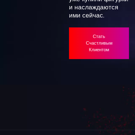
и наслаждаются
ими сейчас.
Стать
Счастливым
Клиентом