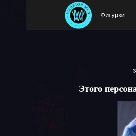
Фигурки
З
Этого персон