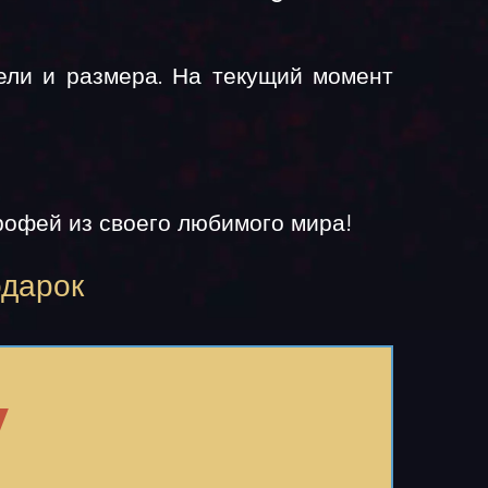
ели и размера. На текущий момент
рофей из своего любимого мира!
одарок
у