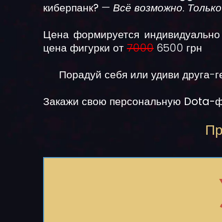
киберпанк?
—
Всё возможно. Тольк
Цена формируется индивидуально 
цена фигурки от
7000
6500 грн
Порадуй себя или удиви друга-г
Закажи свою
персональную Dota-ф
Пр