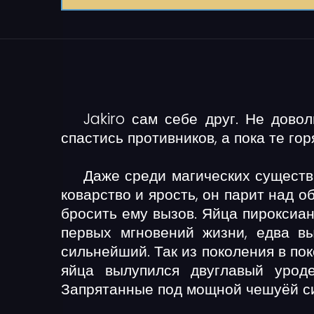
Jakiro сам себе друг. Не дово
спастись противников, а пока те гор
Даже среди магических существ
коварство и ярость, он парит над 
бросить ему вызов. Яйца пироксиа
первых мгновений жизни, едва в
сильнейший. Так из поколения в по
яйца вылупился двуглавый урод
Запрятанные под мощной чешуёй сил