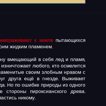
имораживают к земле
пытающихся
оим жидким пламенем.
вну вмещающий в себя лед и пламя,
 изничтожает любого, кто осмелится
Знаменитые своим злобным нравом с
уг друга ещё в гнезде. Выживает
да. Но по ошибке природы из одного
 стороны пироксианского древа.
астись никому.