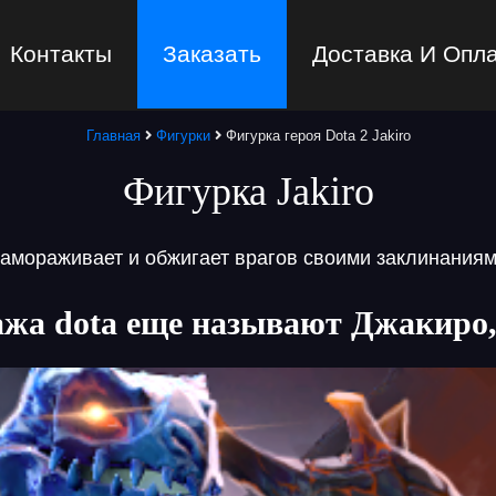
Контакты
Заказать
Доставка И Опл
Главная
Фигурки
Фигурка героя Dota 2 Jakiro
Фигурка Jakiro
амораживает и обжигает врагов своими заклинания
ажа dota еще называют Джакиро