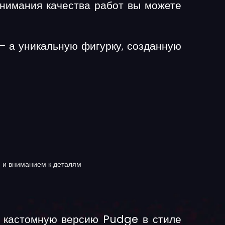
понимания качества работ вы можете
 — а
уникальную фигурку
, созданную
 и вниманием к деталям
ю кастомную версию Pudge в стиле