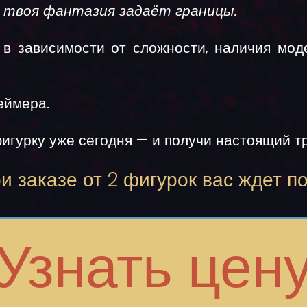
о твоя фантазия задаёт границы.
в зависимости от сложности, наличия мод
еймера.
игурку
уже сегодня — и получи настоящий т
и заказе от 2 фигурок вас ждет п
Узнать цен