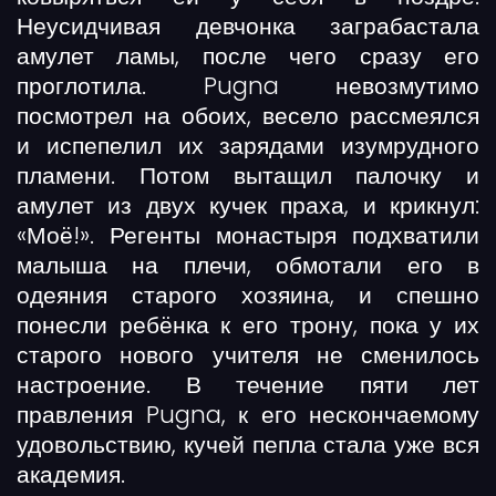
Неусидчивая девчонка заграбастала
амулет ламы, после чего сразу его
проглотила. Pugna невозмутимо
посмотрел на обоих, весело рассмеялся
и испепелил их зарядами изумрудного
пламени. Потом вытащил палочку и
амулет из двух кучек праха, и крикнул:
«Моё!». Регенты монастыря подхватили
малыша на плечи, обмотали его в
одеяния старого хозяина, и спешно
понесли ребёнка к его трону, пока у их
старого нового учителя не сменилось
настроение. В течение пяти лет
правления Pugna, к его нескончаемому
удовольствию, кучей пепла стала уже вся
академия.