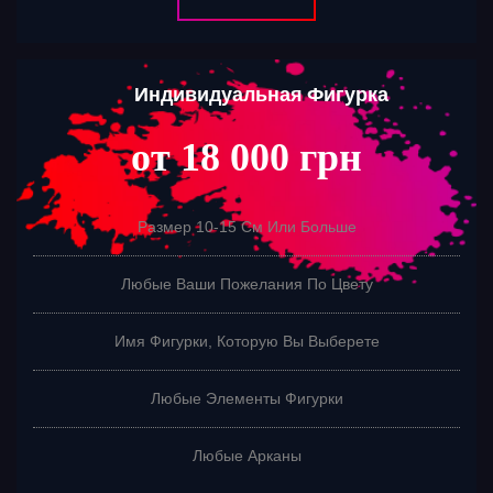
Индивидуальная Фигурка
от 18 000 грн
Размер 10-15 См Или Больше
Любые Ваши Пожелания По Цвету
Имя Фигурки, Которую Вы Выберете
Любые Элементы Фигурки
Любые Арканы