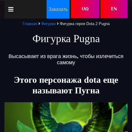
Заказать
UA
EN
Главная
Фигурки
Фигурка героя Dota 2 Pugna
Фигурка Pugna
Высасывает из врага жизнь, чтобы излечиться
самому
Этого персонажа dota еще
называют Пугна