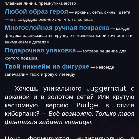
плавные линии, премиум-качество
Любой образ героя
— арканы, сеты, скины, цвета
— мы создадим
именно то
, что ты хочешь
Многослойная ручная покраска
— каждая
фигурка расписывается вручную с максимальной точностью и
вниманием к деталям
Подарочная упаковка
— готовое решение для
крутого подарка
Твой никнейм на фигурке
— навсегда
запечатлим твою игровую легенду
Хочешь уникального Juggernaut с
арканой и в золотом сете? Или крутую
кастомную версию Pudge в стиле
киберпанк?
—
Всё возможно. Только твоя
фантазия задаёт границы.
Цена формируется индивидуально в