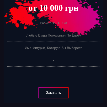
от 10 000 грн
Размер 10-15 См
Любые Ваши Пожелания По Цвету
Имя Фигурки, Которую Вы Выберете
-
-
Заказать