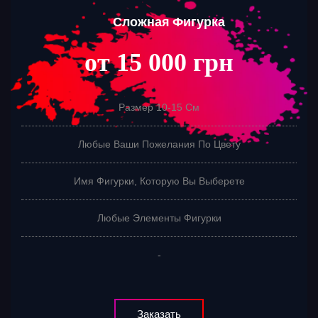
Сложная Фигурка
от 15 000 грн
Размер 10-15 См
Любые Ваши Пожелания По Цвету
Имя Фигурки, Которую Вы Выберете
Любые Элементы Фигурки
-
Заказать