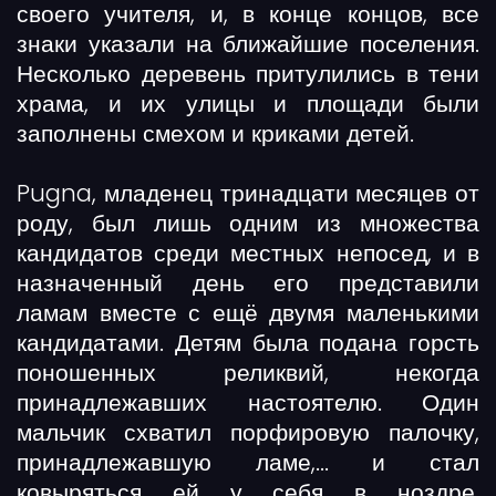
своего учителя, и, в конце концов, все
знаки указали на ближайшие поселения.
Несколько деревень притулились в тени
храма, и их улицы и площади были
заполнены смехом и криками детей.
Pugna, младенец тринадцати месяцев от
роду, был лишь одним из множества
кандидатов среди местных непосед, и в
назначенный день его представили
ламам вместе с ещё двумя маленькими
кандидатами. Детям была подана горсть
поношенных реликвий, некогда
принадлежавших настоятелю. Один
мальчик схватил порфировую палочку,
принадлежавшую ламе,... и стал
ковыряться ей у себя в ноздре.