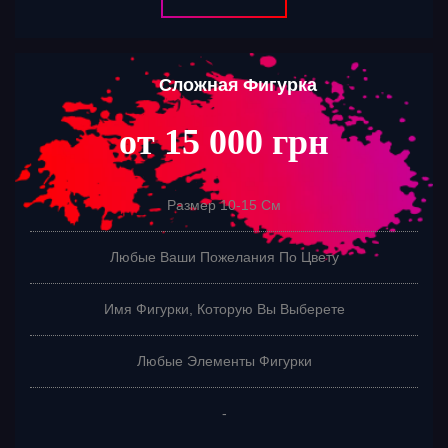
Сложная Фигурка
от 15 000 грн
Размер 10-15 См
Любые Ваши Пожелания По Цвету
Имя Фигурки, Которую Вы Выберете
Любые Элементы Фигурки
-