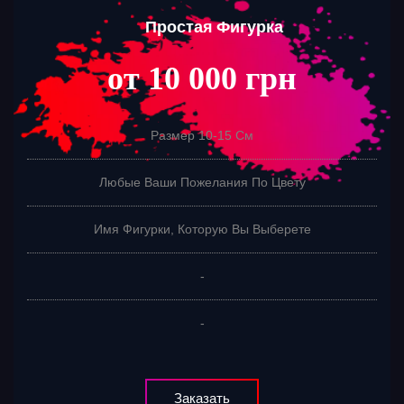
Простая Фигурка
от 10 000 грн
Размер 10-15 См
Любые Ваши Пожелания По Цвету
Имя Фигурки, Которую Вы Выберете
-
-
Заказать