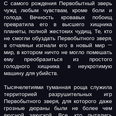
С самого рождения Первобытный зверь
чужд любым чувствам, кроме боли и
голода. Вечность кровавых побоищ
превратила его в высшего хищника
планеты, полной жестоких чудищ. Те, кто
не смогли обуздать Первобытного зверя,
в отчаяньи изгнали его в новый мир —
мир, в котором ничто не могло помешать
ему преобразиться из простого
голодного хищника в неукротимую
машину для убийств.
Тысячелетиями туманная роща служила
территорией разрушительных игр
Первобытного зверя, для которого даже
грозные дюраны были не более чем
вкусной закуской. Все, кто пытались