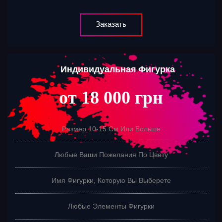
Заказать
Индивидуальная Фигурка
от 18 000 грн
Размер 10-15 См Или Больше
Любые Ваши Пожелания По Цвету
Имя Фигурки, Которую Вы Выберете
Любые Элементы Фигурки