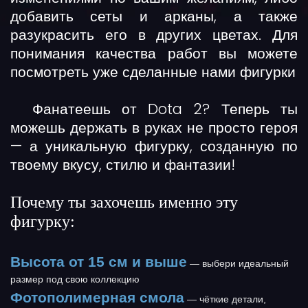
добавить сеты и арканы, а также
разукрасить его в других цветах. Для
понимания качества работ вы можете
посмотреть уже сделанные нами фигурки
Фанатеешь от Dota 2? Теперь ты
можешь держать в руках не просто героя
— а
уникальную фигурку
, созданную по
твоему вкусу, стилю и фантазии!
Почему ты захочешь именно эту
фигурку:
Высота от 15 см и выше
— выбери идеальный
размер под свою коллекцию
Фотополимерная смола
— чёткие детали,