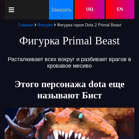
Заказать
UA
EN
Главная
Фигурки
Фигурка героя Dota 2 Primal Beast
Фигурка Primal Beast
Расталкивает всех вокруг и разбивает врагов в
кровавое месиво
Этого персонажа dota еще
называют Бист