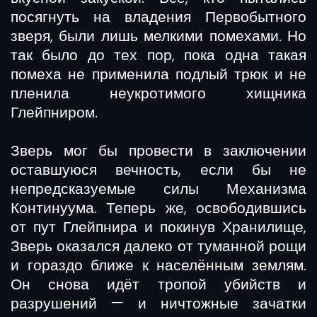
посягнуть на владения Первобытного
зверя, были лишь мелкими помехами. Но
так было до тех пор, пока одна такая
помеха не применила подлый трюк и не
пленила неукротимого хищника
Глейпниром.
Зверь мог бы провести в заключении
оставшуюся вечность, если бы не
непредсказуемые силы Механизма
Континуума. Теперь же, освободившись
от пут Глейпнира и покинув Хранилище,
Зверь оказался далеко от туманной рощи
и гораздо ближе к населённым землям.
Он снова идёт тропой убийств и
разрушений — и ничтожные зачатки