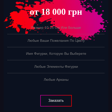
от 18 000 грн
Размер 10-15 См Или Больше
Любые Ваши Пожелания По Цвету
Имя Фигурки, Которую Вы Выберете
Любые Элементы Фигурки
Любые Арканы
Заказать