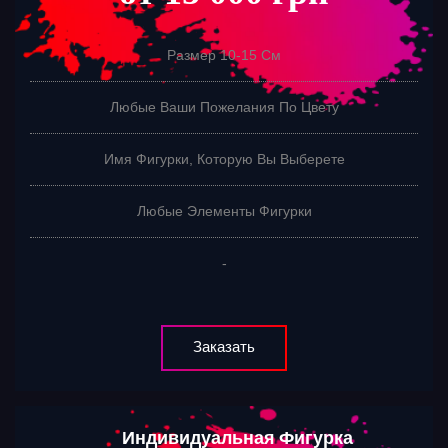
Размер 10-15 См
Любые Ваши Пожелания По Цвету
Имя Фигурки, Которую Вы Выберете
Любые Элементы Фигурки
-
Заказать
Индивидуальная Фигурка