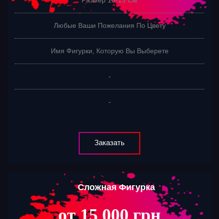
Размер 10-15 См
Любые Ваши Пожелания По Цвету
Имя Фигурки, Которую Вы Выберете
-
-
Заказать
Сложная Фигурка
от 15 000 грн