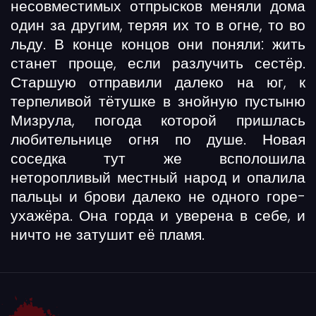
несовместимых отпрысков меняли дома
один за другим, теряя их то в огне, то во
льду. В конце концов они поняли: жить
станет проще, если разлучить сестёр.
Старшую отправили далеко на юг, к
терпеливой тётушке в знойную пустыню
Мизрула, погода которой пришлась
любительнице огня по душе. Новая
соседка тут же всполошила
неторопливый местный народ и опалила
пальцы и брови далеко не одного горе-
ухажёра. Она горда и уверена в себе, и
ничто не затушит её пламя.