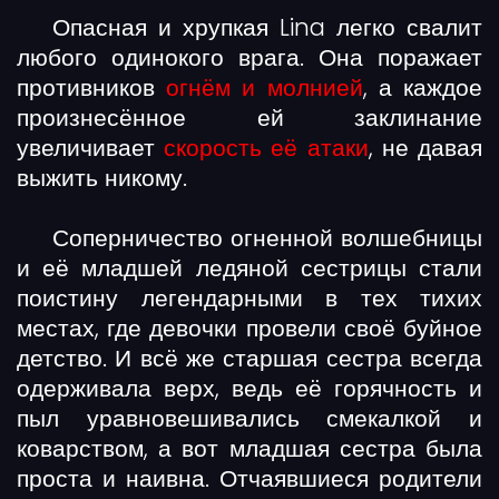
Опасная и хрупкая Lina легко свалит
любого одинокого врага. Она поражает
противников
огнём и молнией
, а каждое
произнесённое ей заклинание
увеличивает
скорость её атаки
, не давая
выжить никому.
Соперничество огненной волшебницы
и её младшей ледяной сестрицы стали
поистину легендарными в тех тихих
местах, где девочки провели своё буйное
детство. И всё же старшая сестра всегда
одерживала верх, ведь её горячность и
пыл уравновешивались смекалкой и
коварством, а вот младшая сестра была
проста и наивна. Отчаявшиеся родители