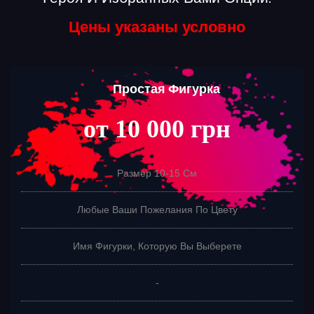
Цены указаны условно
Простая Фигурка
от 10 000 грн
Размер 10-15 См
Любые Ваши Пожелания По Цвету
Имя Фигурки, Которую Вы Выберете
-