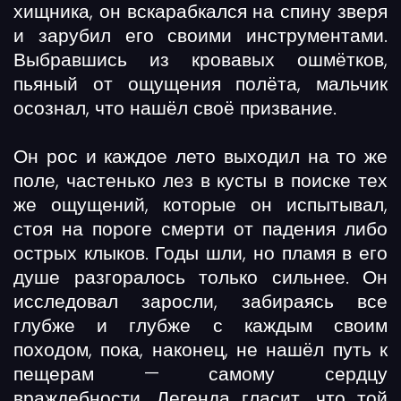
хищника, он вскарабкался на спину зверя
и зарубил его своими инструментами.
Выбравшись из кровавых ошмётков,
пьяный от ощущения полёта, мальчик
осознал, что нашёл своё призвание.
Он рос и каждое лето выходил на то же
поле, частенько лез в кусты в поиске тех
же ощущений, которые он испытывал,
стоя на пороге смерти от падения либо
острых клыков. Годы шли, но пламя в его
душе разгоралось только сильнее. Он
исследовал заросли, забираясь все
глубже и глубже с каждым своим
походом, пока, наконец, не нашёл путь к
пещерам — самому сердцу
враждебности. Легенда гласит, что той