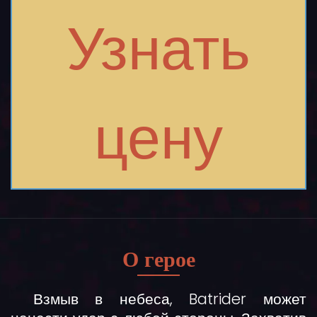
Узнать
цену
О герое
Взмыв в небеса, Batrider может