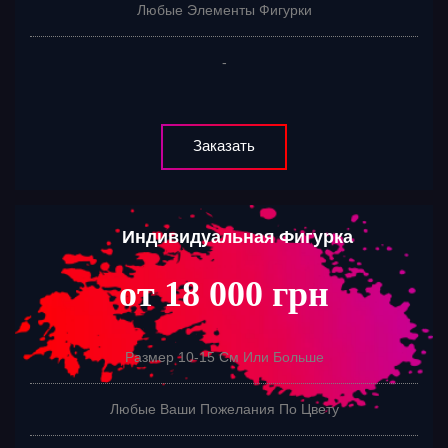
Любые Элементы Фигурки
-
Заказать
Индивидуальная Фигурка
от 18 000 грн
Размер 10-15 См Или Больше
Любые Ваши Пожелания По Цвету