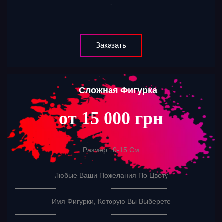
-
Заказать
Сложная Фигурка
от 15 000 грн
Размер 10-15 См
Любые Ваши Пожелания По Цвету
Имя Фигурки, Которую Вы Выберете